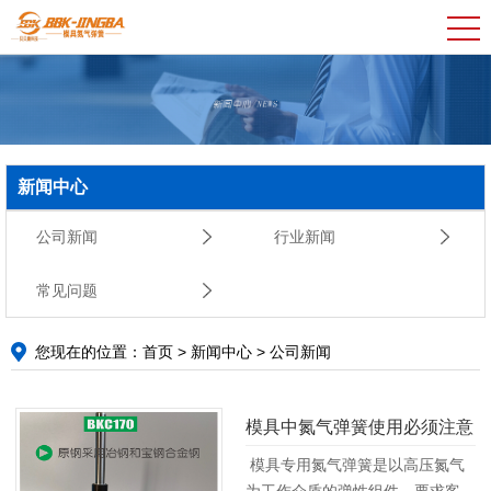
新闻中心
公司新闻
行业新闻
常见问题
您现在的位置：
首页
>
新闻中心
>
公司新闻
模具中氮气弹簧使用必须注意
的事项
模具专用氮气弹簧是以高压氮气
为工作介质的弹性组件，要求客户